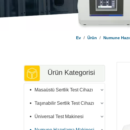
Ev
/
Ürün
/
Numune Hazı
Ürün Kategorisi
Masaüstü Sertlik Test Cihazı
Taşınabilir Sertlik Test Cihazı
Üniversal Test Makinesi
Numune Hazırlama Makinesi