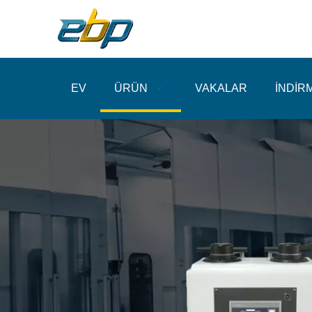
EV
ÜRÜN
VAKALAR
İNDİR