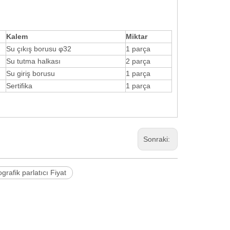
Kalem
Miktar
Su çıkış borusu φ32
1 parça
Su tutma halkası
2 parça
Su giriş borusu
1 parça
Sertifika
1 parça
Sonraki:
grafik parlatıcı Fiyat