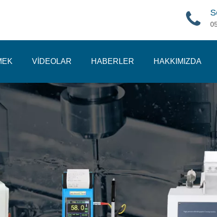
S
0
MEK
VİDEOLAR
HABERLER
HAKKIMIZDA