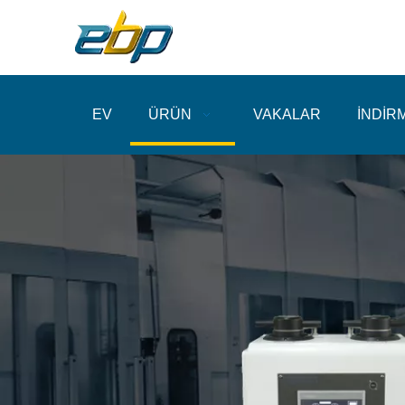
EV
ÜRÜN
VAKALAR
İNDİR