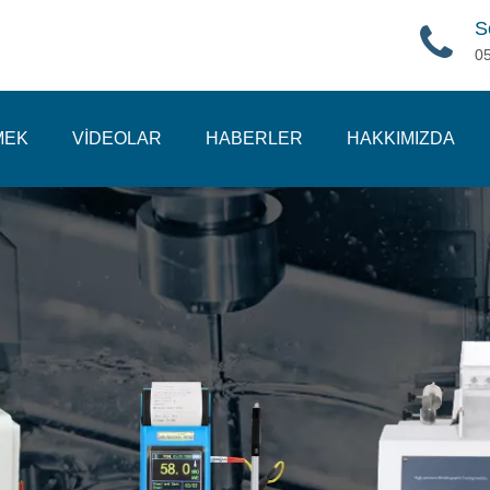
S
0
MEK
VİDEOLAR
HABERLER
HAKKIMIZDA