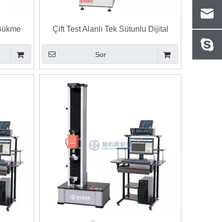
 Bükme
Çift Test Alanlı Tek Sütunlu Dijital
i
Elektronik Üniversal Test Cihazı
Sor