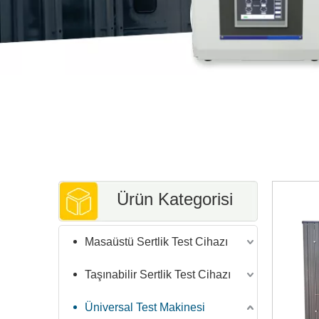
Ürün Kategorisi
Masaüstü Sertlik Test Cihazı
Taşınabilir Sertlik Test Cihazı
Üniversal Test Makinesi