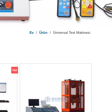
Ev
/
Ürün
/
Üniversal Test Makinesi