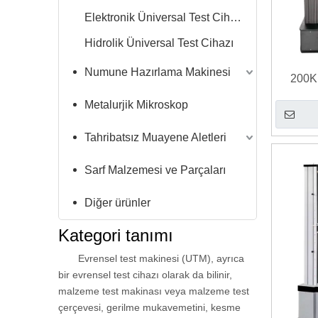
Elektronik Üniversal Test Cihazı
Hidrolik Üniversal Test Cihazı
Numune Hazırlama Makinesi
200K
Elektr
Metalurjik Mikroskop
Tahribatsız Muayene Aletleri
Sarf Malzemesi ve Parçaları
Diğer ürünler
Kategori tanımı
Evrensel test makinesi (UTM), ayrıca
bir evrensel test cihazı olarak da bilinir,
malzeme test makinası veya malzeme test
çerçevesi, gerilme mukavemetini, kesme