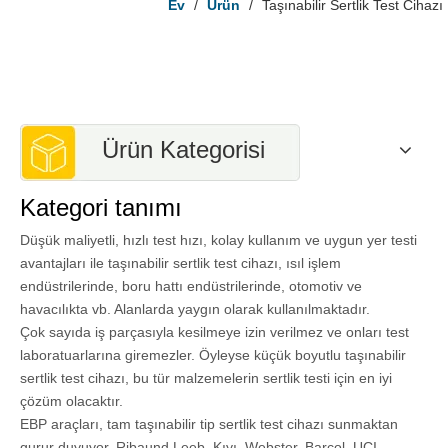
Ev
/
Ürün
/
Taşınabilir Sertlik Test Cihazı
Ürün Kategorisi
Kategori tanımı
Düşük maliyetli, hızlı test hızı, kolay kullanım ve uygun yer testi
avantajları ile taşınabilir sertlik test cihazı, ısıl işlem
endüstrilerinde, boru hattı endüstrilerinde, otomotiv ve
havacılıkta vb. Alanlarda yaygın olarak kullanılmaktadır.
Çok sayıda iş parçasıyla kesilmeye izin verilmez ve onları test
laboratuarlarına giremezler. Öyleyse küçük boyutlu taşınabilir
sertlik test cihazı, bu tür malzemelerin sertlik testi için en iyi
çözüm olacaktır.
EBP araçları, tam taşınabilir tip sertlik test cihazı sunmaktan
gurur duyuyor. Ribaund Leeb, Kıyı, Webster, Barcol, UCI,