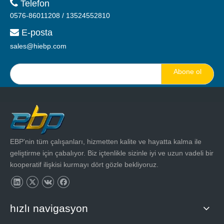

Telefon
0576-86011208 / 13524552810
E-posta

sales@hiebp.com
Abone ol
EBP'nin tüm çalışanları, hizmetten kalite ve hayatta kalma ile
geliştirme için çabalıyor. Biz içtenlikle sizinle iyi ve uzun vadeli bir
kooperatif ilişkisi kurmayı dört gözle bekliyoruz.
hızlı navigasyon