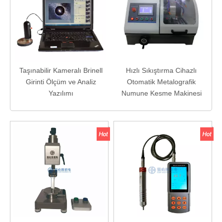
k-
Taşınabilir Kameralı Brinell
Hızlı Sıkıştırma Cihazlı
Girinti Ölçüm ve Analiz
Otomatik Metalografik
Yazılımı
Numune Kesme Makinesi