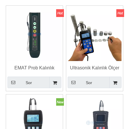
EMAT Prob Kalınlık
Ultrasonik Kalınlık Ölçer
Ölçümü ile
Metal Kalınlık Test Cihazı
Sor
Sor
Elektromanyetik Akustik
Ultrasonik Kalınlık Ölçer