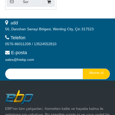
Sor
Ölçer
 a
dd
56, Danshan Sanayi Bölgesi, Wenling City, Çin 317523

Telefon
0576-86011208 / 13524552810
E-posta

sales@hiebp.com
Abone ol
EBP'nin tüm çalışanları, hizmetten kalite ve hayatta kalma ile
geliştirme için çabalıyor. Biz içtenlikle sizinle iyi ve uzun vadeli bir