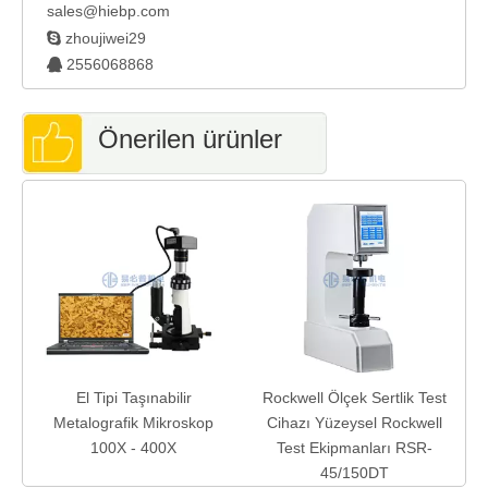
sales@hiebp.com

zhoujiwei29
2556068868

Önerilen ürünler
El Tipi Taşınabilir
Rockwell Ölçek Sertlik Test
Metalografik Mikroskop
Cihazı Yüzeysel Rockwell
100X - 400X
Test Ekipmanları RSR-
45/150DT