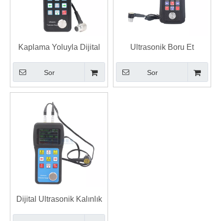
Kaplama Yoluyla Dijital
Ultrasonik Boru Et
Ultrasonik Kalınlık Ölçer
Kalınlığı Ölçer Çelik
Sor
Sor
Duvar Kalınlığı Ölçümü
Kalınlık Test Cihazı
Dijital Ultrasonik Kalınlık
Ölçer Ultrasonik Derinlik