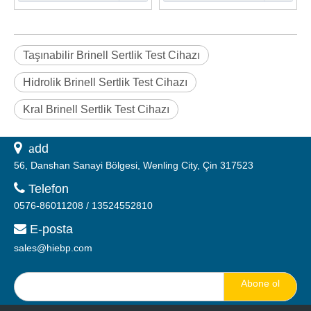
Taşınabilir Brinell Sertlik Test Cihazı
Hidrolik Brinell Sertlik Test Cihazı
Kral Brinell Sertlik Test Cihazı
 a
dd
56, Danshan Sanayi Bölgesi, Wenling City, Çin 317523

Telefon
0576-86011208 / 13524552810
E-posta

sales@hiebp.com
Abone ol