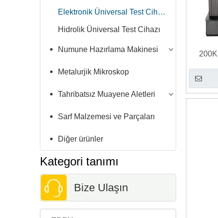
Elektronik Üniversal Test Cihazı
Hidrolik Üniversal Test Cihazı
Numune Hazırlama Makinesi
200K
Elektr
Metalurjik Mikroskop
Tahribatsız Muayene Aletleri
Sarf Malzemesi ve Parçaları
Diğer ürünler
Kategori tanımı
Bize Ulaşın