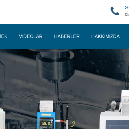
S
0
MEK
VİDEOLAR
HABERLER
HAKKIMIZDA