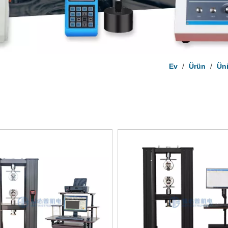
Ev
/
Ürün
/
Üni