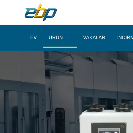
EV
ÜRÜN
VAKALAR
İNDİR