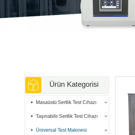
Ürün Kategorisi
Masaüstü Sertlik Test Cihazı
Taşınabilir Sertlik Test Cihazı
Üniversal Test Makinesi