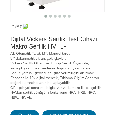
Paylaş:
Dijital Vickers Sertlik Test Cihazı
Makro Sertlik HV
AT: Otomatik Taret; MT: Manuel taret
8 '' dokunmatik ekran, çok işlevler;
Vickers Sertlik Ölçeği ve Knoop Sertlik Ölçeği ile;
Yerleşik yazıcı test verilerini doğrudan yazdırabilir;
Sonuç yargısı işlevleri, çalışma verimliliğini artırmak;
Encoder ile 10x dijital mercek, Tıklama Ölçüm Anahtarı
değeri otomatik olarak hesaplayabilir;
Çift optik yol tasarımı, bilgisayar ve kamera ile çalışabilir;
HV'den sertlik dönüşüm fonksiyonu HRA, HRB, HRC,
HBW, HK, vb.