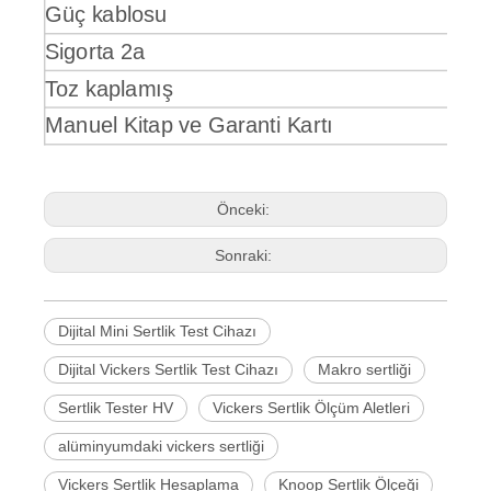
Güç kablosu
Sigorta 2a
Toz kaplamış
Manuel Kitap ve Garanti Kartı
Önceki:
Sonraki:
Dijital Mini Sertlik Test Cihazı
Dijital Vickers Sertlik Test Cihazı
Makro sertliği
Sertlik Tester HV
Vickers Sertlik Ölçüm Aletleri
alüminyumdaki vickers sertliği
Vickers Sertlik Hesaplama
Knoop Sertlik Ölçeği