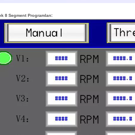
ek 8 Segment Programları: