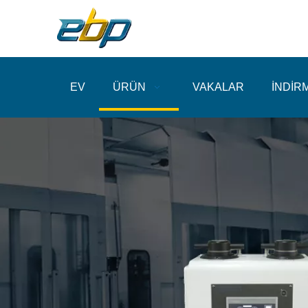
EV
ÜRÜN
VAKALAR
İNDİR