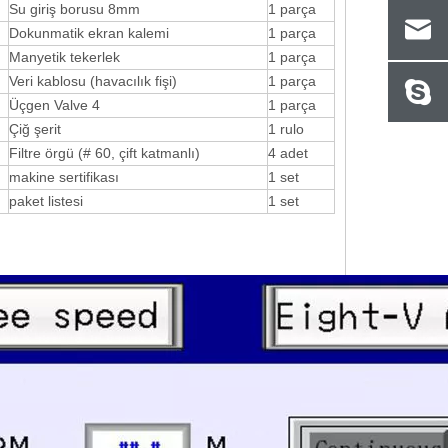
Su giriş borusu 8mm
1 parça
Dokunmatik ekran kalemi
1 parça
Manyetik tekerlek
1 parça
Veri kablosu (havacılık fişi)
1 parça
Üçgen Valve 4
1 parça
Çiğ şerit
1 rulo
Filtre örgü (# 60, çift katmanlı)
4 adet
makine sertifikası
1 set
paket listesi
1 set