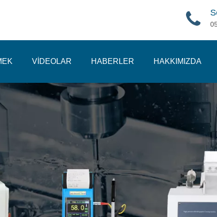
S
0
MEK
VİDEOLAR
HABERLER
HAKKIMIZDA