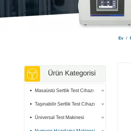
Ev
/
Ürün Kategorisi
Masaüstü Sertlik Test Cihazı
Taşınabilir Sertlik Test Cihazı
Üniversal Test Makinesi
Numune Hazırlama Makinesi