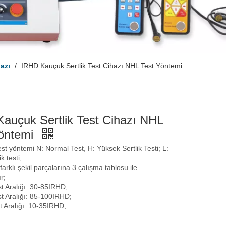
hazı
/
IRHD Kauçuk Sertlik Test Cihazı NHL Test Yöntemi
auçuk Sertlik Test Cihazı NHL
Yöntemi
st yöntemi N: Normal Test, H: Yüksek Sertlik Testi; L:
k testi;
farklı şekil parçalarına 3 çalışma tablosu ile
r;
t Aralığı: 30-85IRHD;
t Aralığı: 85-100IRHD;
t Aralığı: 10-35IRHD;