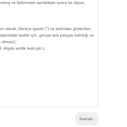
rılmış ve birbirinden ayrıldıktan sonra bir ölçüm
nı olarak, Derece işareti (°) ve ardından gösterilen,
larındaki testler için, gerçek test parçası kalınlığı ve
k olması);
 düşük sertlik testi için L.
Sonraki: