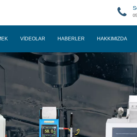
S
0
MEK
VİDEOLAR
HABERLER
HAKKIMIZDA