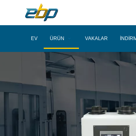
EV
ÜRÜN
VAKALAR
İNDİR