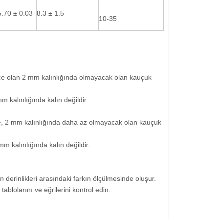
5.70 ± 0.03
8.3 ± 1.5
10-35
ince olan 2 mm kalınlığında olmayacak olan kauçuk
m kalınlığında kalın değildir.
nce, 2 mm kalınlığında daha az olmayacak olan kauçuk
m kalınlığında kalın değildir.
in derinlikleri arasındaki farkın ölçülmesinde oluşur.
k tablolarını ve eğrilerini kontrol edin.