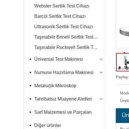
Webster Sertlik Test Cihazı
Barcol Sertlik Test Cihazı
Ultrasonik Sertlik Test Cihazı
Taşınabilir Brinell Sertlik Test Cihazı
Taşınabilir Rockwell Sertlik Test Cihazı
Üniversal Test Makinesi
Numune Hazırlama Makinesi
Paylaş:
Metalurjik Mikroskop
Mod
Tahribatsız Muayene Aletleri
Üret
Sarf Malzemesi ve Parçaları
Ür
Diğer ürünler