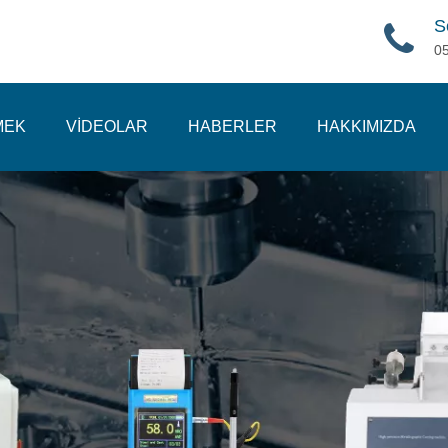
S
0
MEK
VİDEOLAR
HABERLER
HAKKIMIZDA