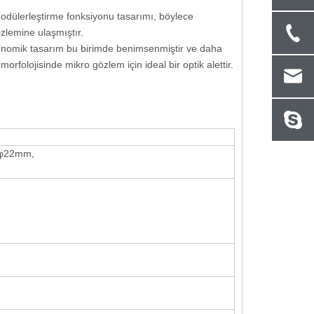
odülerleştirme fonksiyonu tasarımı, böylece
zlemine ulaşmıştır.
gonomik tasarım bu birimde benimsenmiştir ve daha
orfolojisinde mikro gözlem için ideal bir optik alettir.
ı φ22mm,