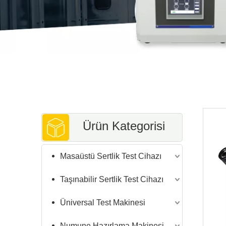
Ürün Kategorisi
Masaüstü Sertlik Test Cihazı
Taşınabilir Sertlik Test Cihazı
Üniversal Test Makinesi
Numune Hazırlama Makinesi