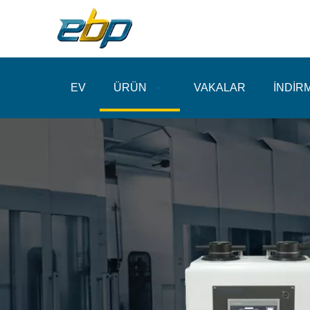
EV
ÜRÜN
VAKALAR
İNDİR