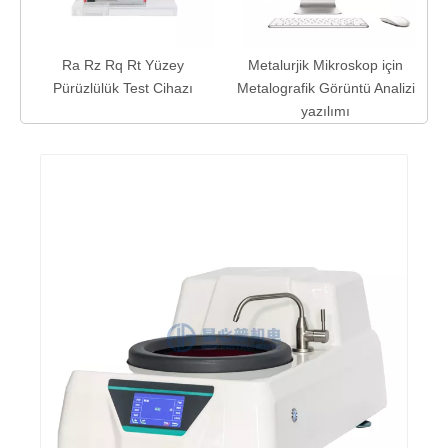
Ra Rz Rq Rt Yüzey
Metalurjik Mikroskop için
Pürüzlülük Test Cihazı
Metalografik Görüntü Analizi
yazılımı