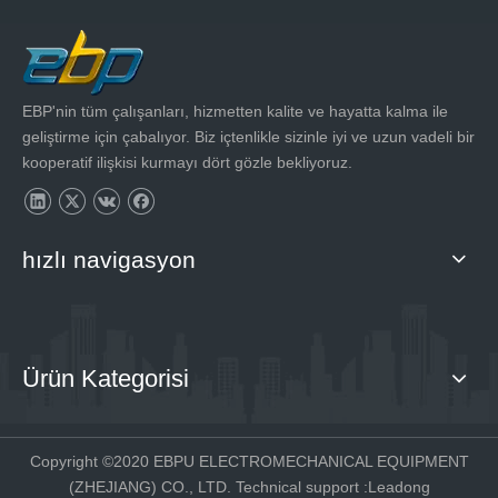
EBP'nin tüm çalışanları, hizmetten kalite ve hayatta kalma ile
geliştirme için çabalıyor. Biz içtenlikle sizinle iyi ve uzun vadeli bir
kooperatif ilişkisi kurmayı dört gözle bekliyoruz.
hızlı navigasyon
Ürün Kategorisi
Copyright ©2020 EBPU ELECTROMECHANICAL EQUIPMENT
(ZHEJIANG) CO., LTD. Technical support :
Leadong