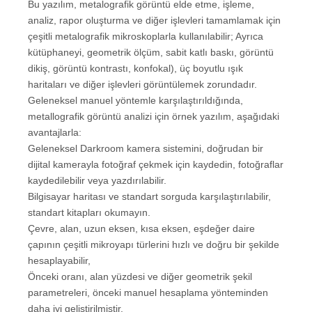
Bu yazılım, metalografik görüntü elde etme, işleme,
analiz, rapor oluşturma ve diğer işlevleri tamamlamak için
çeşitli metalografik mikroskoplarla kullanılabilir; Ayrıca
kütüphaneyi, geometrik ölçüm, sabit katlı baskı, görüntü
dikiş, görüntü kontrastı, konfokal), üç boyutlu ışık
haritaları ve diğer işlevleri görüntülemek zorundadır.
Geleneksel manuel yöntemle karşılaştırıldığında,
metallografik görüntü analizi için örnek yazılım, aşağıdaki
avantajlarla:
Geleneksel Darkroom kamera sistemini, doğrudan bir
dijital kamerayla fotoğraf çekmek için kaydedin, fotoğraflar
kaydedilebilir veya yazdırılabilir.
Bilgisayar haritası ve standart sorguda karşılaştırılabilir,
standart kitapları okumayın.
Çevre, alan, uzun eksen, kısa eksen, eşdeğer daire
çapının çeşitli mikroyapı türlerini hızlı ve doğru bir şekilde
hesaplayabilir,
Önceki oranı, alan yüzdesi ve diğer geometrik şekil
parametreleri, önceki manuel hesaplama yönteminden
daha iyi geliştirilmiştir.