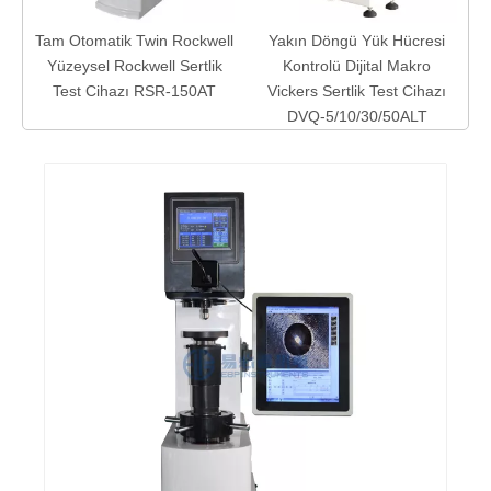
u
Tam Otomatik Twin Rockwell
Yakın Döngü Yük Hücresi
Yüzeysel Rockwell Sertlik
Kontrolü Dijital Makro
Test Cihazı RSR-150AT
Vickers Sertlik Test Cihazı
DVQ-5/10/30/50ALT