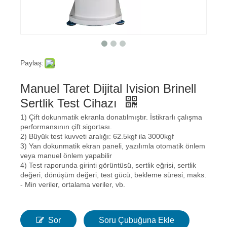
Paylaş:
Manuel Taret Dijital Ivision Brinell
Sertlik Test Cihazı
1) Çift dokunmatik ekranla donatılmıştır. İstikrarlı çalışma
performansının çift sigortası.
2) Büyük test kuvveti aralığı: 62.5kgf ila 3000kgf
3) Yan dokunmatik ekran paneli, yazılımla otomatik önlem
veya manuel önlem yapabilir
4) Test raporunda girinti görüntüsü, sertlik eğrisi, sertlik
değeri, dönüşüm değeri, test gücü, bekleme süresi, maks.
- Min veriler, ortalama veriler, vb.
Sor
Soru Çubuğuna Ekle