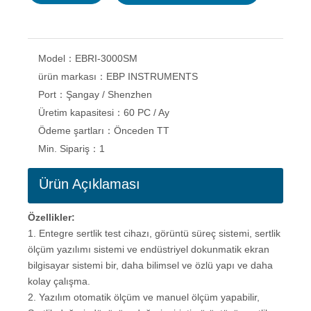
Model：
EBRI-3000SM
ürün markası：
EBP INSTRUMENTS
Port：
Şangay / Shenzhen
Üretim kapasitesi：
60 PC / Ay
Ödeme şartları：
Önceden TT
Min. Sipariş：
1
Ürün Açıklaması
Özellikler:
1. Entegre sertlik test cihazı, görüntü süreç sistemi, sertlik
ölçüm yazılımı sistemi ve endüstriyel dokunmatik ekran
bilgisayar sistemi bir, daha bilimsel ve özlü yapı ve daha
kolay çalışma.
2. Yazılım otomatik ölçüm ve manuel ölçüm yapabilir,