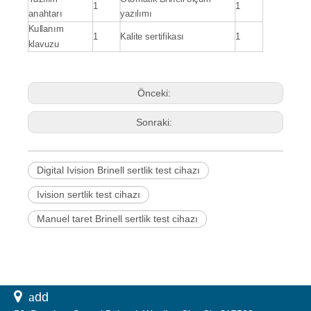
1
1
anahtarı
yazılımı
Kullanım
1
Kalite sertifikası
1
klavuzu
Önceki:
Sonraki:
Digital Ivision Brinell sertlik test cihazı
Ivision sertlik test cihazı
Manuel taret Brinell sertlik test cihazı
 a
dd