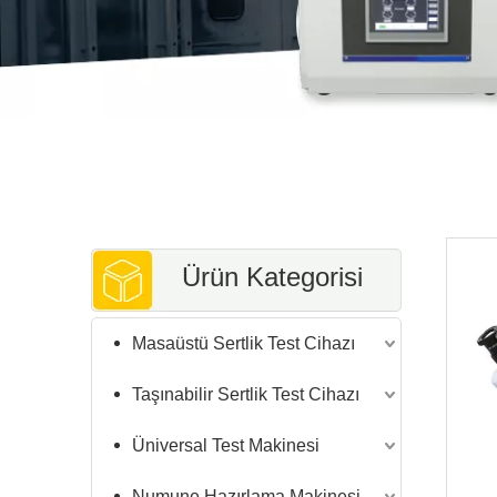
Ürün Kategorisi
Masaüstü Sertlik Test Cihazı
Taşınabilir Sertlik Test Cihazı
Üniversal Test Makinesi
Numune Hazırlama Makinesi