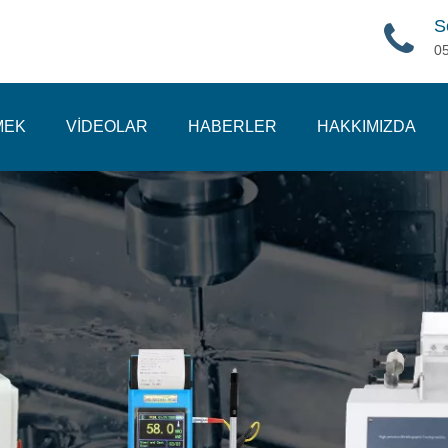
S
0
MEK
VİDEOLAR
HABERLER
HAKKIMIZDA