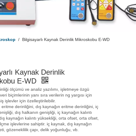
ikroskop
/
Bilgisayarlı Kaynak Derinlik Mikroskobu E-WD
yarlı Kaynak Derinlik
skobu E-WD
nliği ölçümü ve analiz yazılımı, işletmeye özgü
l veri biçimlerinin yanı sıra verilerin ng yargısı için
iş işlevler için özelleştirilebilir.
eritme derinliğini, dış kaynağın eritme derinliğini, iç
işliği, dış halkanın genişliği, iç kaynağın kalıntı
dış kaynağın kalıntı yüksekliği, orta ofset, orta ofset,
ölçme işlevlerine sahiptir. iç kaynak, dış kaynağın
ti, gözeneklilik çapı, delik yoğunluğu, vb.