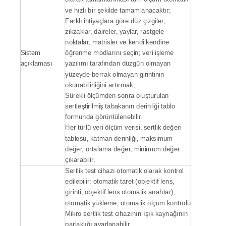
ve hızlı bir şekilde tamamlanacaktır;
Farklı ihtiyaçlara göre düz çizgiler,
zikzaklar, daireler, yaylar, rastgele
noktalar, matrisler ve kendi kendine
Sistem
öğrenme modlarını seçin; veri işleme
açıklaması
yazılımı tarafından düzgün olmayan
yüzeyde berrak olmayan girintinin
okunabilirliğini artırmak;
Sürekli ölçümden sonra oluşturulan
sertleştirilmiş tabakanın derinliği tablo
formunda görüntülenebilir.
Her türlü veri ölçüm verisi, sertlik değeri
tablosu, katman derinliği, maksimum
değer, ortalama değer, minimum değer
çıkarabilir.
Sertlik test cihazı otomatik olarak kontrol
edilebilir: otomatik taret (objektif lens,
girinti, objektif lens otomatik anahtar),
otomatik yükleme, otomatik ölçüm kontrolü
Mikro sertlik test cihazının ışık kaynağının
parlaklığı ayarlanabilir