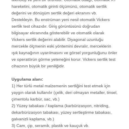
hareketini, otomatik girinti ölçümünü, otomatik sertlik
değerini ve dönüşüm sertlik değeri ekranını vb.
Destekleyin. Bu enstrüman yeni nesil otomatik Vickers
sertlik test cihazıdır. Giriş görüntüsünü doğrudan
bilgisayar ekranında gösterebilir ve otomatik olarak
Vickers sertlik değerini alabilir. Diyagonal uzunluğu
mercekle ölçmenin eski yöntemini devralır, merceklerin
ışık kaynağının uyarılmasını ve görsel yorgunluğunu önler
ve operatörün görme yeteneğini korur. Vickers sertlik test
cihazının büyük bir yeniliğidir.
Uygulama alanı:
1) Her türlü metal malzemenin sertliğini test etmek için
yaygın olarak kullanılır (çelik, deri olmayan metaller, tinsel,
çimentolu karbür, sac, vb.)
2) Yüzey tabakası / kaplama (karbürizasyon, nitriding,
dekarbürizasyon tabakası, yüzey sertleştirme tabakası,
galvanizli kaplama, vb.)
3) Cam, çip, seramik, plastik ve kauçuk vb.