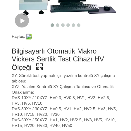
Paylaş:
Bilgisayarlı Otomatik Makro
Vickers Sertlik Test Cihazı HV
Ölçeği
XY: Sürekli test yapmak için yazılım kontrolü XY çalışma
tablosu;
XYZ: Yazılım Kontrolü XY Çalışma Tablosu ve Otomatik
Odaklanma;
DVS-10XY / 10XYZ: HV0.3, HV0.5, HV1, HV2, HV2.5,
HV3, HV5, HV10
DVS-30XY / 30XYZ: HV0.5, HV1, HV2, HV2.5, HV3, HV5,
HV10, HV15, HV20, HV30
DVS-50XY / 50XYZ: HV1, HV2, HV2.5, HV3, HV5, HV10,
HV15, HV20, HV30, HV40, HV50