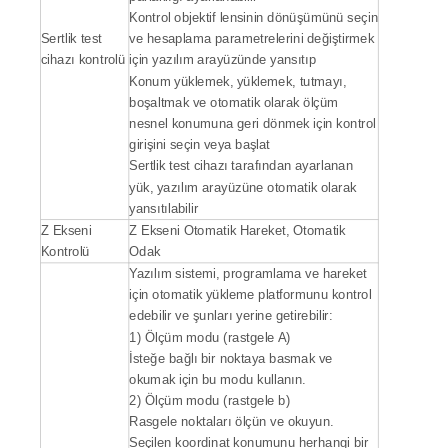
Kontrol objektif lensinin dönüşümünü seçin
Sertlik test
ve hesaplama parametrelerini değiştirmek
cihazı kontrolü
için yazılım arayüzünde yansıtıp
Konum yüklemek, yüklemek, tutmayı,
boşaltmak ve otomatik olarak ölçüm
nesnel konumuna geri dönmek için kontrol
girişini seçin veya başlat
Sertlik test cihazı tarafından ayarlanan
yük, yazılım arayüzüne otomatik olarak
yansıtılabilir
Z Ekseni
Z Ekseni Otomatik Hareket, Otomatik
Kontrolü
Odak
Yazılım sistemi, programlama ve hareket
için otomatik yükleme platformunu kontrol
edebilir ve şunları yerine getirebilir:
1) Ölçüm modu (rastgele A)
İsteğe bağlı bir noktaya basmak ve
okumak için bu modu kullanın.
2) Ölçüm modu (rastgele b)
Rasgele noktaları ölçün ve okuyun.
Seçilen koordinat konumunu herhangi bir