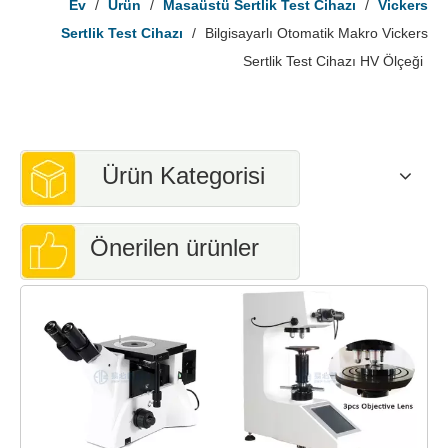
Ev
/
Ürün
/
Masaüstü Sertlik Test Cihazı
/
Vickers
Sertlik Test Cihazı
/
Bilgisayarlı Otomatik Makro Vickers
Sertlik Test Cihazı HV Ölçeği
Ürün Kategorisi
Önerilen ürünler