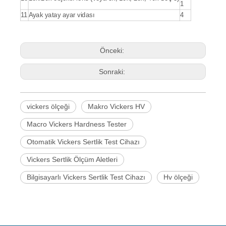
1
11
Ayak yatay ayar vidası
4
Önceki:
Sonraki:
vickers ölçeği
Makro Vickers HV
Macro Vickers Hardness Tester
Otomatik Vickers Sertlik Test Cihazı
Vickers Sertlik Ölçüm Aletleri
Bilgisayarlı Vickers Sertlik Test Cihazı
Hv ölçeği