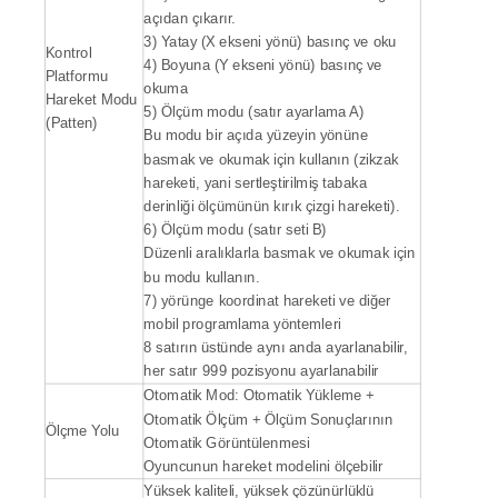
açıdan çıkarır.
3) Yatay (X ekseni yönü) basınç ve oku
Kontrol
4) Boyuna (Y ekseni yönü) basınç ve
Platformu
okuma
Hareket Modu
5) Ölçüm modu (satır ayarlama A)
(Patten)
Bu modu bir açıda yüzeyin yönüne
basmak ve okumak için kullanın (zikzak
hareketi, yani sertleştirilmiş tabaka
derinliği ölçümünün kırık çizgi hareketi).
6) Ölçüm modu (satır seti B)
Düzenli aralıklarla basmak ve okumak için
bu modu kullanın.
7) yörünge koordinat hareketi ve diğer
mobil programlama yöntemleri
8 satırın üstünde aynı anda ayarlanabilir,
her satır 999 pozisyonu ayarlanabilir
Otomatik Mod: Otomatik Yükleme +
Otomatik Ölçüm + Ölçüm Sonuçlarının
Ölçme Yolu
Otomatik Görüntülenmesi
Oyuncunun hareket modelini ölçebilir
Yüksek kaliteli, yüksek çözünürlüklü