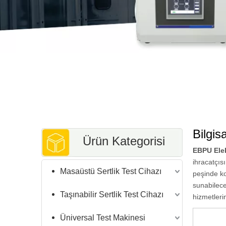
Bilgis
Ürün Kategorisi
EBPU Elek
ihracatçıs
Masaüstü Sertlik Test Cihazı
peşinde ko
sunabilece
Taşınabilir Sertlik Test Cihazı
hizmetleri
Üniversal Test Makinesi