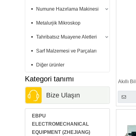
Numune Hazırlama Makinesi
Metalurjik Mikroskop
Tahribatsız Muayene Aletleri
Sarf Malzemesi ve Parçaları
Diğer ürünler
Kategori tanımı
Akıllı B
Bize Ulaşın
EBPU
ELECTROMECHANICAL
EQUIPMENT (ZHEJIANG)