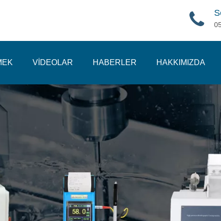
S
0
MEK
VİDEOLAR
HABERLER
HAKKIMIZDA