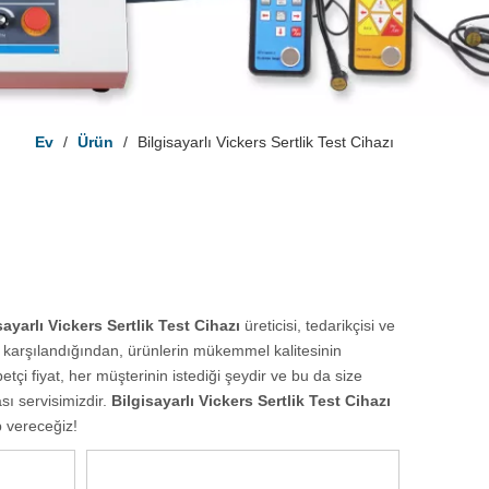
Ev
/
Ürün
/
Bilgisayarlı Vickers Sertlik Test Cihazı
sayarlı Vickers Sertlik Test Cihazı
üreticisi, tedarikçisi ve
n karşılandığından, ürünlerin mükemmel kalitesinin
i fiyat, her müşterinin istediği şeydir ve bu da size
sı servisimizdir.
Bilgisayarlı Vickers Sertlik Test Cihazı
p vereceğiz!