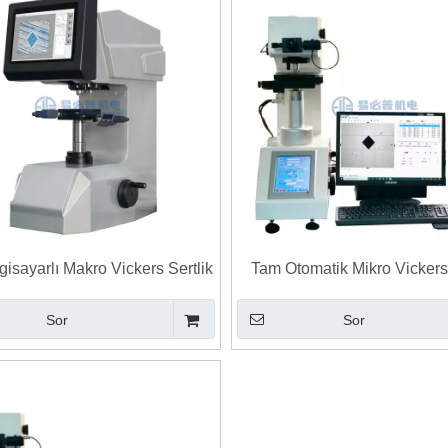
ilgisayarlı Makro Vickers Sertlik
Tam Otomatik Mikro Vickers 
Test Cihazı
Test Cihazı
Sor
Sor