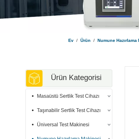
Ev
/
Ürün
/
Numune Hazırlama 
Ürün Kategorisi
Masaüstü Sertlik Test Cihazı
Taşınabilir Sertlik Test Cihazı
Üniversal Test Makinesi
Numune Hazırlama Makinesi