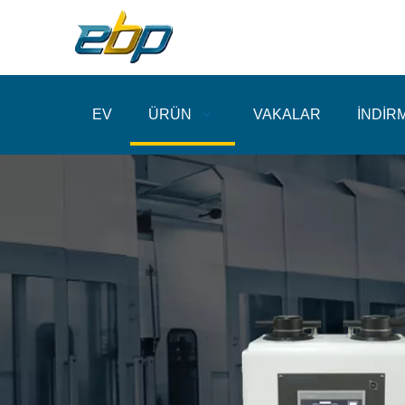
EV
ÜRÜN
VAKALAR
İNDİR