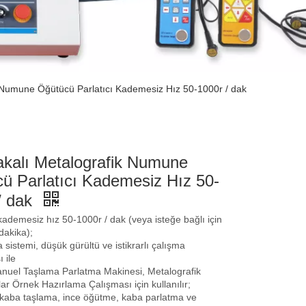
k Numune Öğütücü Parlatıcı Kademesiz Hız 50-1000r / dak
akalı Metalografik Numune
ü Parlatıcı Kademesiz Hız 50-
/ dak
kademesiz hız 50-1000r / dak (veya isteğe bağlı için
dakika);
sistemi, düşük gürültü ve istikrarlı çalışma
 ile
uel Taşlama Parlatma Makinesi, Metalografik
ar Örnek Hazırlama Çalışması için kullanılır;
 kaba taşlama, ince öğütme, kaba parlatma ve