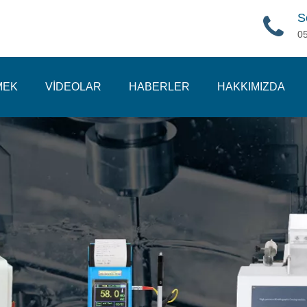
S
0
MEK
VİDEOLAR
HABERLER
HAKKIMIZDA