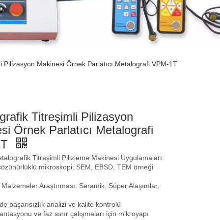
li Pilizasyon Makinesi Örnek Parlatıcı Metalografi VPM-1T
rafik Titreşimli Pilizasyon
si Örnek Parlatıcı Metalografi
1T
lografik Titreşimli Pilizleme Makinesi Uygulamaları:
çözünürlüklü mikroskopi: SEM, EBSD, TEM örneği
 Malzemeler Araştırması: Seramik, Süper Alaşımlar,
de başarısızlık analizi ve kalite kontrolü
yantasyonu ve faz sınır çalışmaları için mikroyapı