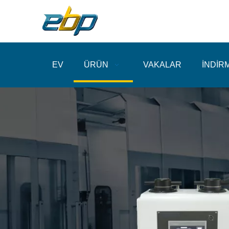
EV
ÜRÜN
VAKALAR
İNDİR