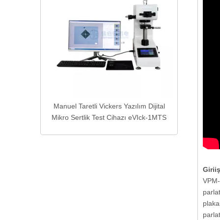
187.5S
ılım Dijital
 eVIck-1MTS
Girii
VPM-1
parla
plaka
parla