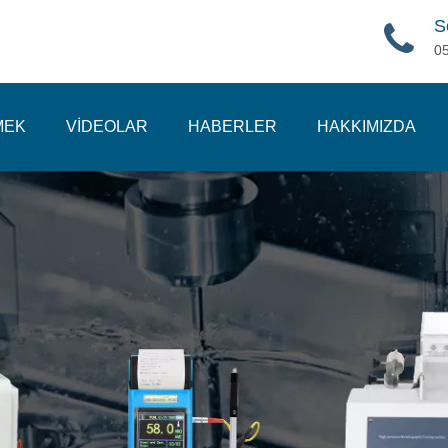
S
0
MEK
VİDEOLAR
HABERLER
HAKKIMIZDA