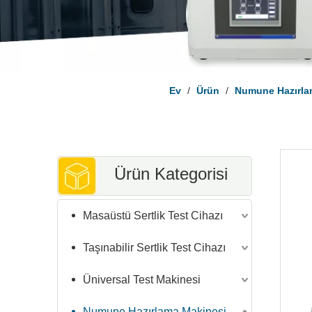
Ev
/
Ürün
/
Numune Hazırla
Ürün Kategorisi
Masaüstü Sertlik Test Cihazı
Taşınabilir Sertlik Test Cihazı
Üniversal Test Makinesi
Numune Hazırlama Makinesi