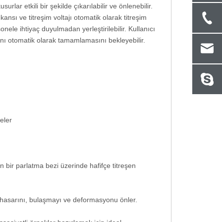
lar etkili bir şekilde çıkarılabilir ve önlenebilir.
ansı ve titreşim voltajı otomatik olarak titreşim
ele ihtiyaç duyulmadan yerleştirilebilir. Kullanıcı
ını otomatik olarak tamamlamasını bekleyebilir.
eler
n bir parlatma bezi üzerinde hafifçe titreşen
hasarını, bulaşmayı ve deformasyonu önler.