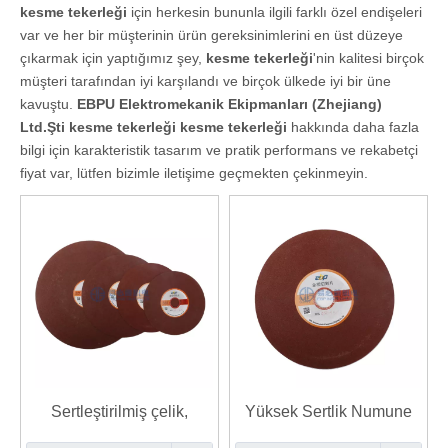
kesme tekerleği
için herkesin bununla ilgili farklı özel endişeleri
var ve her bir müşterinin ürün gereksinimlerini en üst düzeye
çıkarmak için yaptığımız şey,
kesme tekerleği
'nin kalitesi birçok
müşteri tarafından iyi karşılandı ve birçok ülkede iyi bir üne
kavuştu.
EBPU Elektromekanik Ekipmanları (Zhejiang)
Ltd.Şti
kesme tekerleği
kesme tekerleği
hakkında daha fazla
bilgi için karakteristik tasarım ve pratik performans ve rekabetçi
fiyat var, lütfen bizimle iletişime geçmekten çekinmeyin.
Sertleştirilmiş çelik,
Yüksek Sertlik Numune
karbonlanmış çelik, sert
Reçine Kesme Diski