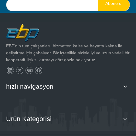
Abone ol
EBP'nin tüm çalışanları, hizmetten kalite ve hayatta kalma ile
geliştirme için çabalıyor. Biz içtenlikle sizinle iyi ve uzun vadeli bir
kooperatif ilişkisi kurmayı dört gözle bekliyoruz.
hızlı navigasyon
Ürün Kategorisi