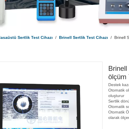
asaüstü Sertlik Test Cihazı
/
Brinell Sertlik Test Cihazı
/
Brinell 
Brinell
ölçüm 
Destek kaza
Otomatik ol
oluşturur
Sertlik dön
Otomatik so
Otomatik Öl
olarak ölçe