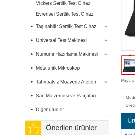
Vickers Sertlik Test Cihazı
Evrensel Sertlik Test Cihazı
Taşınabilir Sertlik Test Cihazı
Üniversal Test Makinesi
Numune Hazırlama Makinesi
Metalurjik Mikroskop
Paylaş:
Tahribatsız Muayene Aletleri
Sarf Malzemesi ve Parçaları
Mod
Üret
Diğer ürünler
Ür
Önerilen ürünler