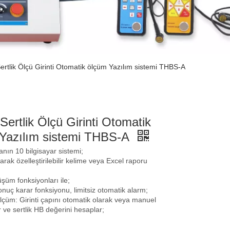
Sertlik Ölçü Girinti Otomatik ölçüm Yazılım sistemi THBS-A
 Sertlik Ölçü Girinti Otomatik
Yazılım sistemi THBS-A
nın 10 bilgisayar sistemi;
arak özelleştirilebilir kelime veya Excel raporu
üşüm fonksiyonları ile;
nuç karar fonksiyonu, limitsiz otomatik alarm;
çüm: Girinti çapını otomatik olarak veya manuel
r ve sertlik HB değerini hesaplar;