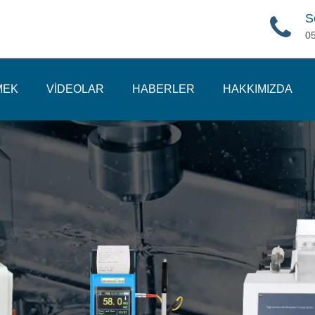
S
0
MEK
VİDEOLAR
HABERLER
HAKKIMIZDA