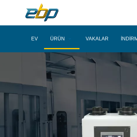
EV
ÜRÜN
VAKALAR
İNDİR