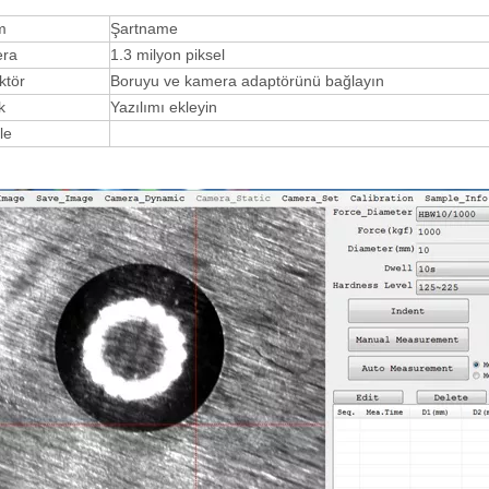
m
Şartname
ra
1.3 milyon piksel
ktör
Boruyu ve kamera adaptörünü bağlayın
k
Yazılımı ekleyin
le