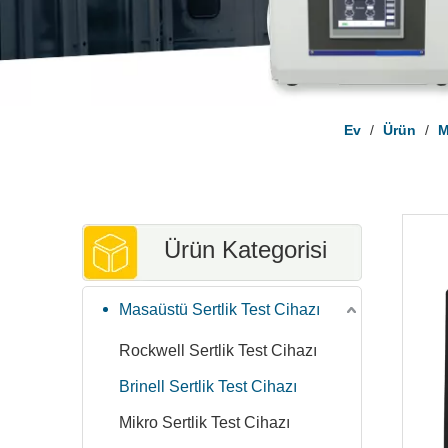
Ev
/
Ürün
/
M
Ürün Kategorisi
Masaüstü Sertlik Test Cihazı
Rockwell Sertlik Test Cihazı
Brinell Sertlik Test Cihazı
Mikro Sertlik Test Cihazı