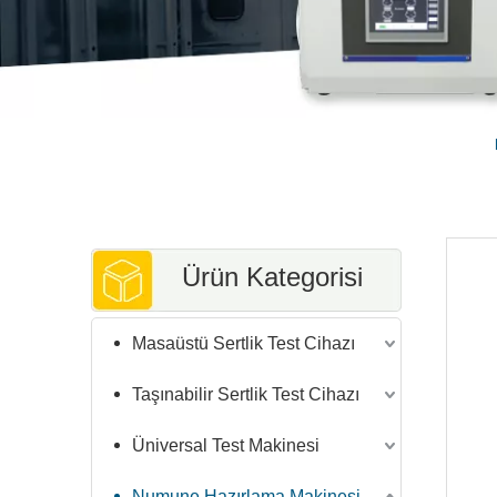
Ürün Kategorisi
Masaüstü Sertlik Test Cihazı
Taşınabilir Sertlik Test Cihazı
Üniversal Test Makinesi
Numune Hazırlama Makinesi