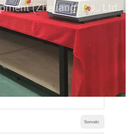
Sonraki: