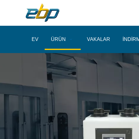
EV
ÜRÜN
VAKALAR
İNDİR