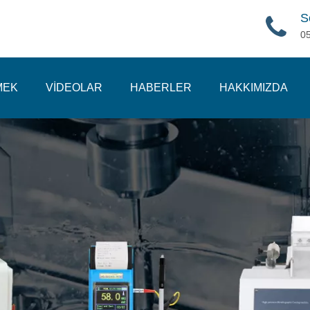
S
0
MEK
VİDEOLAR
HABERLER
HAKKIMIZDA